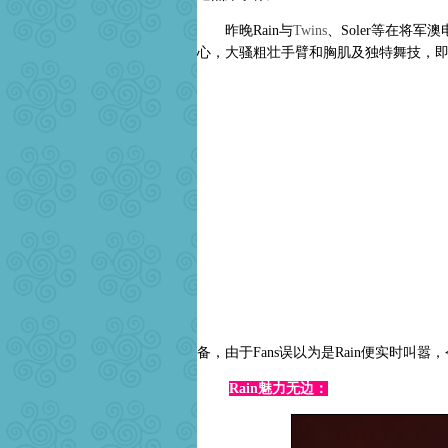
昨晚Rain与
Twins
、Soler等在将军
心，大骚粗壮手臂和胸肌及独特舞技，即
备，由于Fans误以为是Rain便实时叫嚣，
Rain魅力无边：