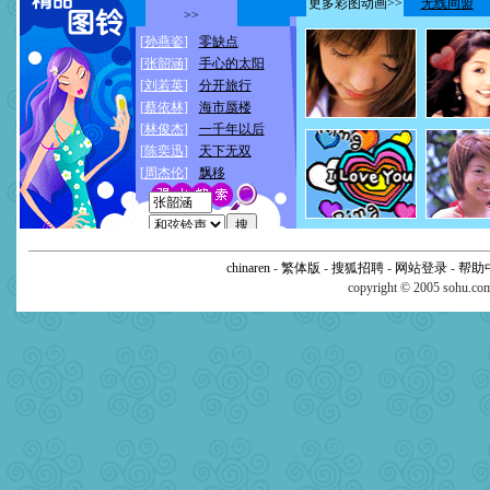
chinaren
-
繁体版
-
搜狐招聘
-
网站登录
-
帮助
copyright © 2005 sohu.c