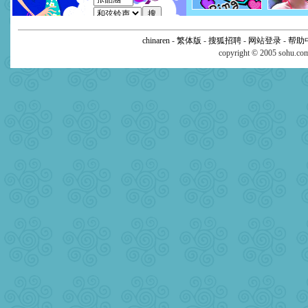
chinaren
-
繁体版
-
搜狐招聘
-
网站登录
-
帮助
copyright © 2005 sohu.c