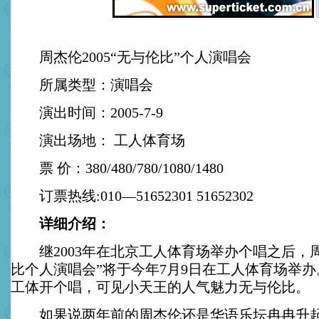
周杰伦2005“无与伦比”个人演唱会
所属类型：演唱会
演出时间：2005-7-9
演出场地： 工人体育场
票 价：380/480/780/1080/1480
订票热线:010—51652301 51652302
详细介绍：
继2003年在北京工人体育场举办个唱之后，周杰
比个人演唱会”将于今年7月9日在工人体育场举
工体开个唱，可见小天王的人气魅力无与伦比。
如果说两年前的周杰伦还是华语乐坛冉冉升起