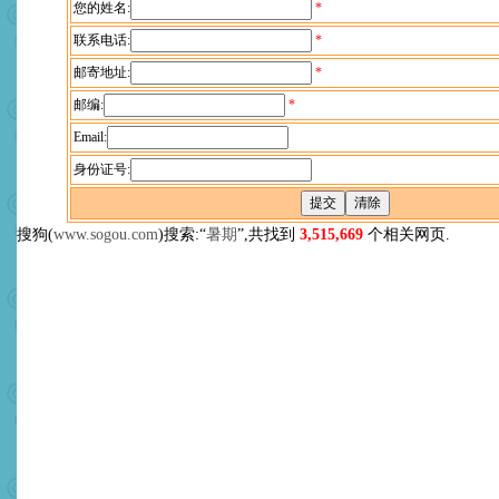
您的姓名:
*
联系电话:
*
邮寄地址:
*
邮编:
*
Email:
身份证号:
搜狗(
www.sogou.com
)搜索:“
暑期
”,共找到
3,515,669
个相关网页.