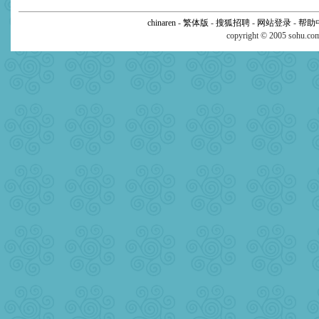
chinaren
-
繁体版
-
搜狐招聘
-
网站登录
-
帮助
copyright © 2005 sohu.c