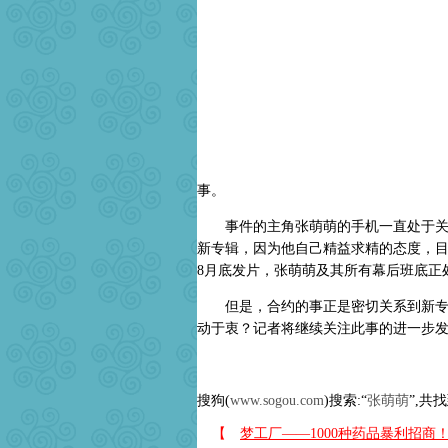
事。
事件的主角张萌萌的手机一直处于关机
新专辑，因为他自己精益求精的态度，
8月底发片，张萌萌及其所有幕后班底正
但是，合约的事正是密切关系到新专辑
动于衷？记者将继续关注此事的进一步
搜狗(
www.sogou.com
)搜索:“
张萌萌
”,共