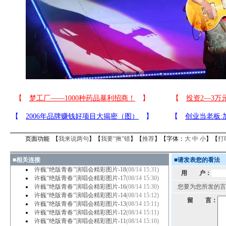
页面功能 【
我来说两句
】【
我要“揪”错
】【
推荐
】【字体：
大
中
小
】【
打
■
相关连接
■
请发表您的看法
许巍“绝版青春”演唱会精彩图片-18
(08/14 15:31)
用 户：
许巍“绝版青春”演唱会精彩图片-17
(08/14 15:30)
许巍“绝版青春”演唱会精彩图片-16
(08/14 15:30)
您要为您所发的言
许巍“绝版青春”演唱会精彩图片-14
(08/14 15:12)
留 言：
许巍“绝版青春”演唱会精彩图片-13
(08/14 15:11)
许巍“绝版青春”演唱会精彩图片-12
(08/14 15:11)
许巍“绝版青春”演唱会精彩图片-11
(08/14 15:10)