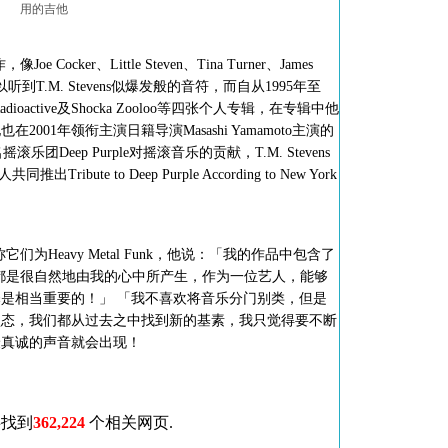
用的吉他
Cocker、Little Steven、Tina Turner、James
以听到T.M. Stevens似爆发般的音符，而自从1995年至
adioactive及Shocka Zooloo等四张个人专辑，在专辑中他
01年领衔主演日籍导演Masashi Yamamoto主演的
名摇滚乐团Deep Purple对摇滚音乐的贡献，T.M. Stevens
共同推出Tribute to Deep Purple According to New York
它们为Heavy Metal Funk，他说：「我的作品中包含了
些都是很自然地由我的心中所产生，作为一位艺人，能够
是相当重要的！」 「我不喜欢将音乐分门别类，但是
型态，我们都从过去之中找到新的基素，我只觉得要不断
最真诚的声音就会出现！
共找到
362,224
个相关网页.