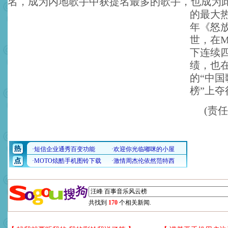
名，成为内地歌手中获提名最多的歌手，也成为
的最大
年《怒
世，在Mus
下连续
绩，也在
的“中
榜”上夺
(责
共找到
170
个相关新闻.