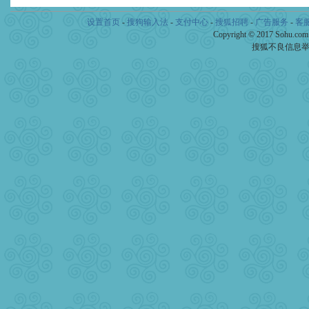
设置首页
-
搜狗输入法
-
支付中心
-
搜狐招聘
-
广告服务
-
客
Copyright © 2017 Sohu.co
搜狐不良信息