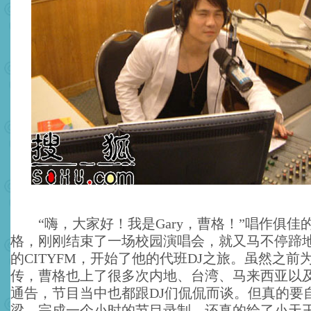
“嗨，大家好！我是Gary，曹格！”唱作俱佳
格，刚刚结束了一场校园演唱会，就又马不停蹄
的CITYFM，开始了他的代班DJ之旅。虽然之前
传，曹格也上了很多次内地、台湾、马来西亚以
通告，节目当中也都跟DJ们侃侃而谈。但真的要
梁，完成一个小时的节目录制，还真的给了小天