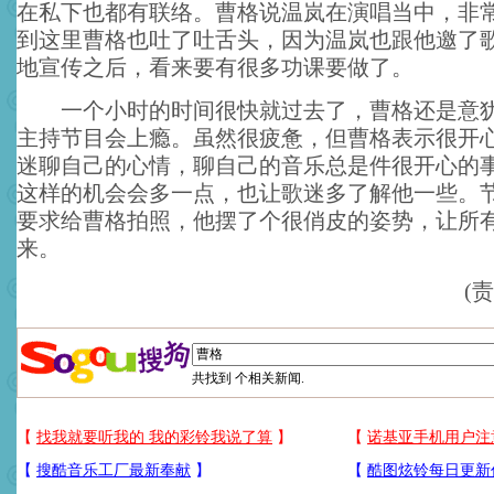
在私下也都有联络。曹格说温岚在演唱当中，非
到这里曹格也吐了吐舌头，因为温岚也跟他邀了
地宣传之后，看来要有很多功课要做了。
一个小时的时间很快就过去了，曹格还是意犹
主持节目会上瘾。虽然很疲惫，但曹格表示很开
迷聊自己的心情，聊自己的音乐总是件很开心的
这样的机会会多一点，也让歌迷多了解他一些。
要求给曹格拍照，他摆了个很俏皮的姿势，让所
来。
(
共找到
个相关新闻.