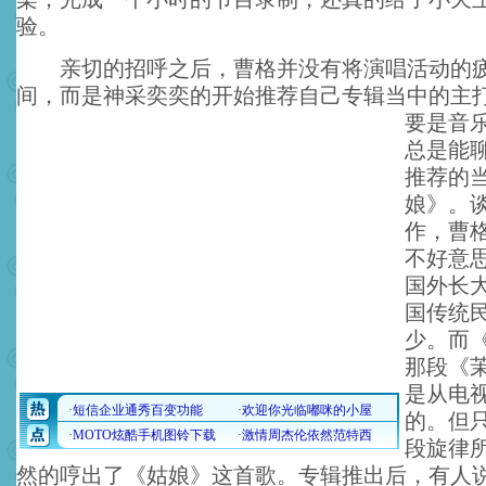
验。
亲切的招呼之后，曹格并没有将演唱活动的疲
间，而是神采奕奕的开始推荐自己专辑当中的主
要是音
总是能
推荐的
娘》。
作，曹
不好意
国外长
国传统
少。而
那段《
是从电
的。但
段旋律
然的哼出了《姑娘》这首歌。专辑推出后，有人