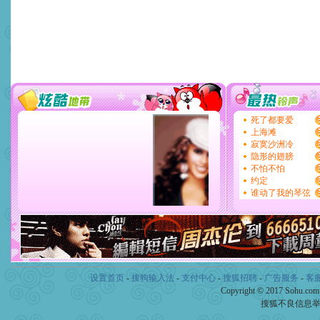
设置首页
-
搜狗输入法
-
支付中心
-
搜狐招聘
-
广告服务
-
客
Copyright © 2017 Sohu.co
搜狐不良信息