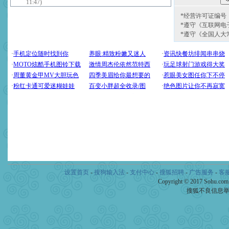
11:47)
*经营许可证编号：京
*遵守《互联网电
*遵守《全国人大
设置首页
-
搜狗输入法
-
支付中心
-
搜狐招聘
-
广告服务
-
客
Copyright © 2017 Sohu.co
搜狐不良信息