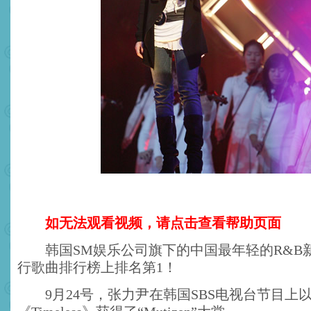
如无法观看视频，请点击查看帮助页面
韩国SM娱乐公司旗下的中国最年轻的R&B
行歌曲排行榜上排名第1！
9月24号，张力尹在韩国SBS电视台节目上