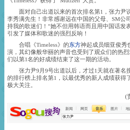
《Timeless》获得了“Mutizen”大赏。
面对自己出道以来的首次排名第1，张力尹说
李秀满先生！非常感谢远在中国的父母、SM公
持我的歌迷们！”她不但用韩语而且用中国话发
引发了媒体和歌迷的强烈反响！
合唱《Timeless》的
东方
神起成员细亚俊秀
演，其幻像般华丽的声音也受到了观众们的热烈
们以第1名的好成绩结束了这一期的活动。
张力尹9月9号出道以后，才过1天就在著名搜
的排行榜上排名第1，以最优秀的新人成绩获得
极大关注。
新闻
网页
音乐
图片
地