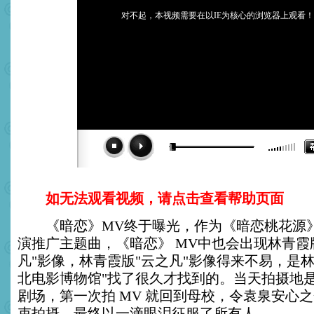
对不起，本视频需要在以IE为核心的浏览器上观看！
如无法观看视频，请点击查看帮助页面
《暗恋》MV终于曝光，作为《暗恋桃花源
演推广主题曲，《暗恋》 MV中也会出现林青霞
凡"影像，林青霞版"云之凡"影像得来不易，是
北电影博物馆"找了很久才找到的。当天拍摄地
剧场，第一次拍 MV 就回到母校，令袁泉安心
束拍摄，最终以一滴眼泪征服了所有人。