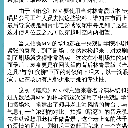
由于《暗恋》MV 要使用当时林青霞版本"云
唱片公司工作人员去找这些资料，谁知在市面上
最后导演硬是到
台北
电影博物馆中寻觅到了这些
这才使两位云之凡可以穿越时空两两相望。
当天拍摄MV 的场地选在中央戏剧学院小剧
紧张的袁泉，到了剧场，突然放松起来，对戏剧
到了剧场就觉得非常踏实，这次在小剧场拍的MV
而最后，袁泉更是在回头望向背后林青霞版《暗恋
之凡"与"江滨柳"画面的时候留下泪来，以一滴
演，让在场所有人都折服于她的专业性。
这次《暗恋》MV 特意邀来著名导演林锦和
过无数经典MV 的林导演这次选用了中央戏剧学
拍摄场地，搭建出了颇具老
上海
风情的舞台，与
气息有一个浓烈的对比。拍摄《暗恋》的音乐录
先生就设想用老秋千做背景，这个老上海的秋千
角爱情的见证。剧组斥巨资赶工完成了一个充满