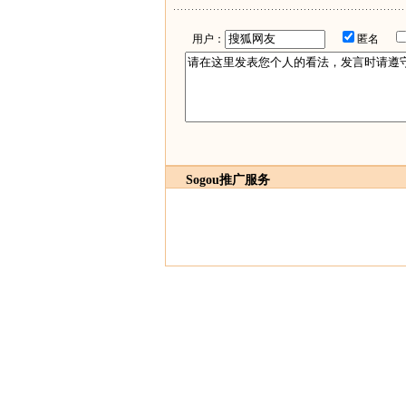
用户：
匿名
Sogou推广服务