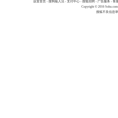
设置首页
-
搜狗输入法
-
支付中心
-
搜狐招聘
-
广告服务
-
客
Copyright
©
2016 Sohu.com
搜狐不良信息