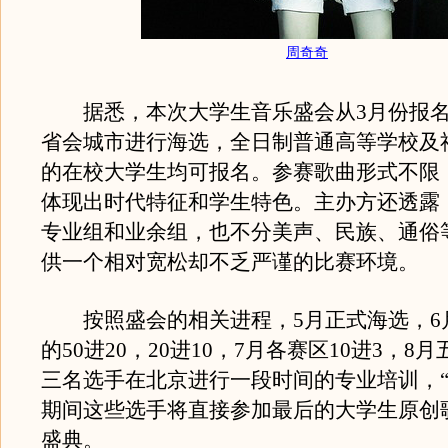
周奇奇
据悉，本次大学生音乐盛会从3月份报名
省会城市进行海选，全日制普通高等学校及
的在校大学生均可报名。参赛歌曲形式不限
体现出时代特征和学生特色。主办方还透露
专业组和业余组，也不分美声、民族、通俗
供一个相对宽松却不乏严谨的比赛环境。
按照盛会的相关进程，5月正式海选，6
的50进20，20进10，7月各赛区10进3，8
三名选手在北京进行一段时间的专业培训，“
期间这些选手将直接参加最后的大学生原创
盛典。