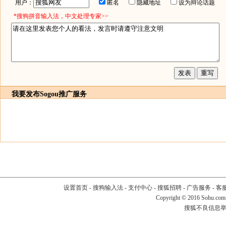
用户：
匿名
隐藏地址
设为辩论话题
*搜狗拼音输入法，中文处理专家>>
我要发布
Sogou推广服务
设置首页
-
搜狗输入法
-
支付中心
-
搜狐招聘
-
广告服务
-
客
Copyright
©
2016 Sohu.com
搜狐不良信息