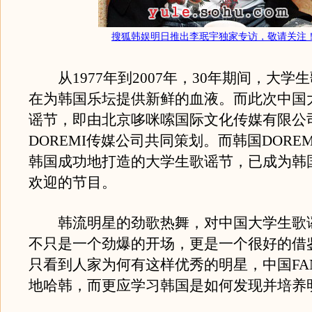
搜狐韩娱明日推出李珉宇独家专访，敬请关注
从1977年到2007年，30年期间，大学
在为韩国乐坛提供新鲜的血液。而此次中国
谣节，即由北京哆咪嗦国际文化传媒有限公
DOREMI传媒公司共同策划。而韩国DORE
韩国成功地打造的大学生歌谣节，已成为韩
欢迎的节目。
韩流明星的劲歌热舞，对中国大学生歌
不只是一个劲爆的开场，更是一个很好的借
只看到人家为何有这样优秀的明星，中国FA
地哈韩，而更应学习韩国是如何发现并培养