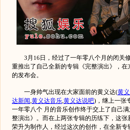
3月16日，经过了一年零八个月的闭关
重推出了自己全新的专辑《完整演出》，在
的发布会。
一身帅气出现在大家面前的黄义达
(
黄义
达新闻
,
黄义达音乐
,
黄义达说吧
)
，继上一张
一年零八个 月的音乐创作终于交上了自己
整演出》。而在上两张专辑的历练下，这张
荣升为制作人，经过这次的创作，在全新专