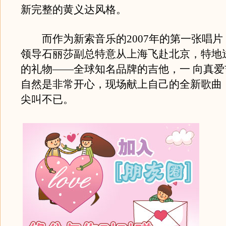
新完整的黄义达风格。
而作为新索音乐的2007年的第一张唱片
领导石丽莎副总特意从上海飞赴北京，特地
的礼物——全球知名品牌的吉他，一 向真
自然是非常开心，现场献上自己的全新歌曲
尖叫不已。