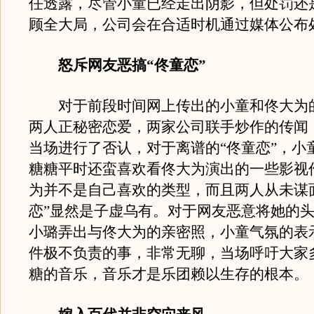
任透露，尽管小童已经走出阴影，但处罚还
顾全大局，公司会在合适时机通过媒体公布
怒斥网友恶搞“佟童恋”
对于前段时间网上传出的小童和佟大为
两人正秘密恋爱，两家公司联手炒作的传闻
当场进行了否认，对于离谱的“佟童恋”，小
糖糖平时还蛮喜欢看佟大为演出的一些影视
为并不是自己喜欢的类型，而且两人从未谋
恋”显然是子虚乌有。对于网友恶意将她的
小璐弄出与佟大为的亲密照，小童气氛的表
件极不负责的事，非常无聊，当场呼吁大家
糖的音乐，音乐才是乐团赖以生存的根本。