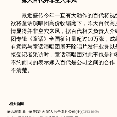
嫁入百代并非空穴来风
最近盛传今年一直有大动作的百代将视
欲将童话演唱团高价收编麾下，昨天百代高
情显得并非空穴来风，据百代相关负责人介
团专辑《童话》全国征订量超过10万张，成
有意愿与童话演唱团展开除唱片发行业务以
接受记者采访时，童话演唱团对此事也是神
不约而同的表示嫁入百代是公司之间的合作
不清楚。
相关新闻
·
童话演唱团小童失踪4天 家人欲告唱片公司(图)
(03/13 16:09)