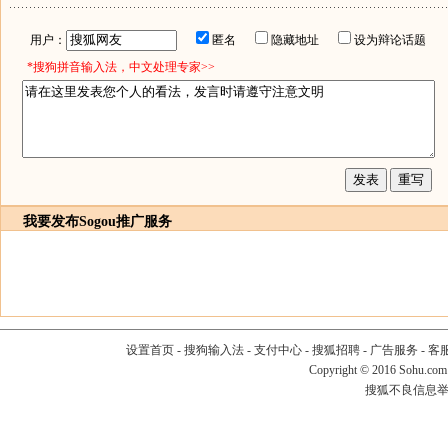
用户：
匿名
隐藏地址
设为辩论话题
*搜狗拼音输入法，中文处理专家>>
我要发布
Sogou推广服务
设置首页
-
搜狗输入法
-
支付中心
-
搜狐招聘
-
广告服务
-
客
Copyright
©
2016 Sohu.com
搜狐不良信息