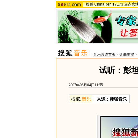
搜狐
ChinaRen
17173
焦点房
音乐频道首页
>
金曲重温
试听：彭坦
2007年06月04日11:55
来源：搜狐音乐