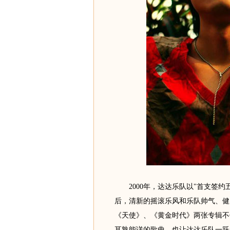
2000年，达达乐队以"首支签约
后，清新的摇滚乐风和乐队帅气、健
《天使》、《黄金时代》两张专辑不
耳熟能详的歌曲，也让达达乐队一跃