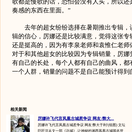
歌都是慢歌的话，恐怕会没有人买，所以还
奏感的东西在里面。”
去年的超女纷纷选择在暑期推出专辑，
辑的信心，厉娜还是比较满意，觉得这张专
还是挺高的，因为有李泉老师和袁惟仁老师
对于和其他超女的比较因为专辑销量，厉娜
有自己的长处，每个人都有自己的曲风，都
一个人群，销量的问题不是自己能预计得到
相关新闻
厉娜许飞代言凤凰古城惹争议 网友:弊大...
厉娜许飞代言凤凰古城惹争议 网友:弊大于利!(组图) 文坛
巨匠沈从文一部《边城》,让神秘的湘西凤凰古城闻名世