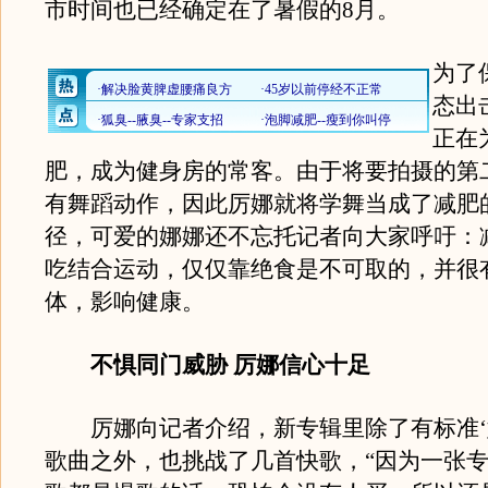
市时间也已经确定在了暑假的8月。
为了
态出
正在
肥，成为健身房的常客。由于将要拍摄的第
有舞蹈动作，因此厉娜就将学舞当成了减肥
径，可爱的娜娜还不忘托记者向大家呼吁：
吃结合运动，仅仅靠绝食是不可取的，并很
体，影响健康。
不惧同门威胁 厉娜信心十足
厉娜向记者介绍，新专辑里除了有标准‘
歌曲之外，也挑战了几首快歌，“因为一张