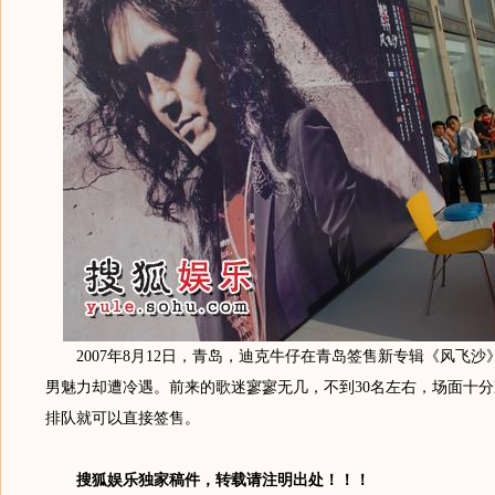
2007年8月12日，青岛，迪克牛仔在青岛签售新专辑《风飞沙
男魅力却遭冷遇。前来的歌迷寥寥无几，不到30名左右，场面十
排队就可以直接签售。
搜狐娱乐独家稿件，转载请注明出处！！！