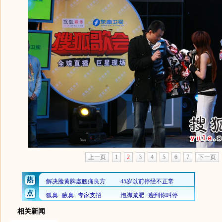
上一页
1
2
3
4
5
6
7
下一页
相关新闻