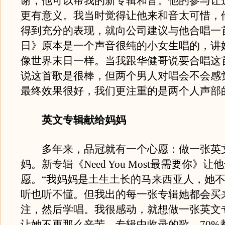
谢，他可以帮我的新专辑和音。他的参与让
更有意义。我当时觉得让他来和音太可惜，
得到充分的表现，就向公司建议与他合唱一
日》原本是一个声音很纯的小女生唱的，讲
像世界末日一样。当我跟华健哥说要合唱这
说这首歌是很棒，但两个男人对唱会不会感
最终效果很好，我们更注重的是两个人声部
英文专辑献给妈妈
多年来，品冠就有一个心愿：做一张英
妈。新专辑《Need You Most最需要你》让
愿。“我妈妈是土生土长的马来西亚人，她
听也听不懂。但我出的每一张专辑她都会买
注，然后学唱。我很感动，就想做一张英文
让她不再那么辛苦。专辑中收录的歌，70%