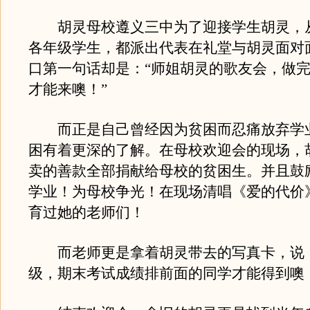
胡灵母校遵义三中为了迎接学生胡灵，
各年级学生，都派出代表在礼堂与胡灵面对
口第一句话却是：“师姐胡灵的歌友会，做
才能来噢！”
而正是自己曾经因为贫困而忍痛放弃学
困有着更深的了解。在母校欢迎会的现场，
卖的善款全部捐献给母校的贫困生。并且鼓
学业！为母校争光！在现场清唱《爱的代价
育过她的老师们！
而老师更是拿着胡灵带去的写真卡，说：
级，期末考试成绩排前面的同学才能得到噢