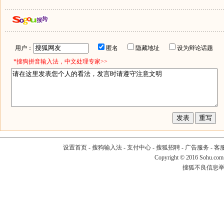
用户：
匿名
隐藏地址
设为辩论话题
*搜狗拼音输入法，中文处理专家>>
设置首页
-
搜狗输入法
-
支付中心
-
搜狐招聘
-
广告服务
-
客
Copyright
©
2016 Sohu.com
搜狐不良信息