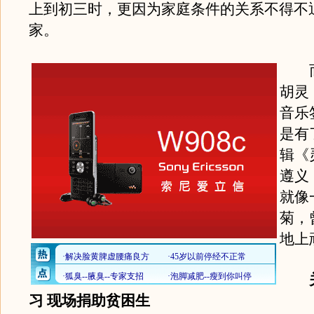
上到初三时，更因为家庭条件的关系不得不
家。
而
胡灵
音乐
是有
辑《
遵义
就像
菊，
地上
关
习 现场捐助贫困生