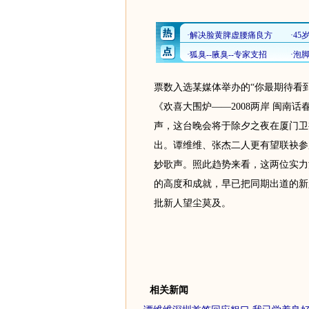
票数入选某媒体举办的“你最期待看
《欢喜大围炉——2008两岸 闽南
声，这台晚会将于除夕之夜在厦门卫视
出。谭维维、张杰二人更有望联袂参
妙歌声。照此趋势来看，这两位实力
的高度和成就，早已把同期出道的新
批新人望尘莫及。
相关新闻