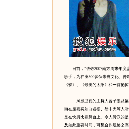
日前，“致敬2007南方周末年度
歌手，为在座500多位来自文化、
《蝶》、《最美的太阳》和一首艳惊
凤凰卫视的主持人曾子墨及粱文
而在座嘉宾如白岩松、易中天等人听
是在快男比赛舞台上。令人赞叹的是
及如此重要时间，可见合作规格之高