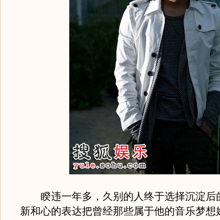
睽违一年多，久别的人终于选择沉淀后
新和心的表达把曾经那些属于他的音乐梦想