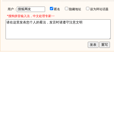
用户：
匿名
隐藏地址
设为辩论话题
*搜狗拼音输入法，中文处理专家>>