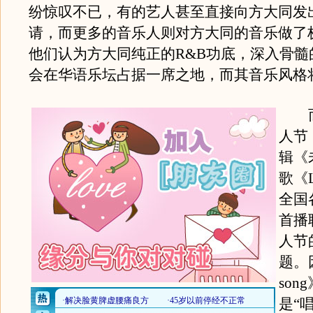
纷惊叹不已，有的艺人甚至直接向方大同发
请，而更多的音乐人则对方大同的音乐做了
他们认为方大同纯正的R&B功底，深入骨髓
会在华语乐坛占据一席之地，而其音乐风格
而2
人节
辑《
歌《L
全国
首播
人节
题。
so
是“