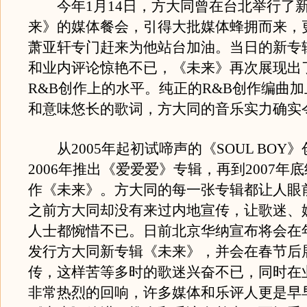
今年1月14日，方大同曾在台北举行了
来》的媒体餐会，引得大批媒体蜂拥而来，
萧亚轩专门赶来为他站台加油。当日的新专
和业内评论惊艳不已，《未来》再次展现出
R&B创作上的水平。纯正的R&B创作编曲
和意味悠长的歌词，方大同的音乐实力确实
从2005年起初试啼声的《SOUL BOY
2006年推出《爱爱爱》专辑，再到2007年
作《未来》。方大同的每一张专辑都让人眼
之前方大同却没有来过内地宣传，让歌迷、
人士都惋惜不已。日前北京华纳宣布将会在
发行方大同新专辑《未来》，并会在春节后
传，这样苦等多时的歌迷兴奋不已，同时在
非常热烈的回响，许多媒体和乐评人更是早