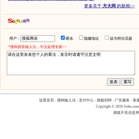
更多关于
方大同
的新闻>>
用户：
匿名
隐藏地址
设为辩论话题
*搜狗拼音输入法，中文处理专家>>
设置首页
-
搜狗输入法
-
支付中心
-
搜狐招聘
-
广告服务
-
客
Copyright
©
2016 Sohu.com
搜狐不良信息