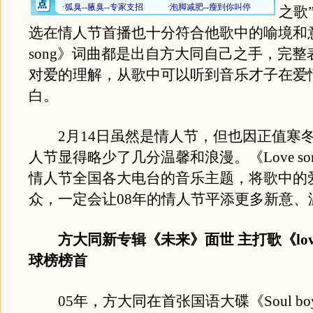
之歌
选在情人节首播也十分符合他歌中的喻境和意
song》词曲都是出自方大同自己之手，完
对爱的理解，从歌中可以听到音乐才子在爱
白。
2月14日虽然是情人节，但也因正值寒
人节显得略少了几分温馨和浪漫。《Love so
情人节全国各大电台的音乐主题，将歌中的
众，一定会让08年的情人节平添更多新意、
方大同新专辑《未来》面世 主打歌《love 
球榜榜首
05年，方大同在首张国语大碟《Soul b