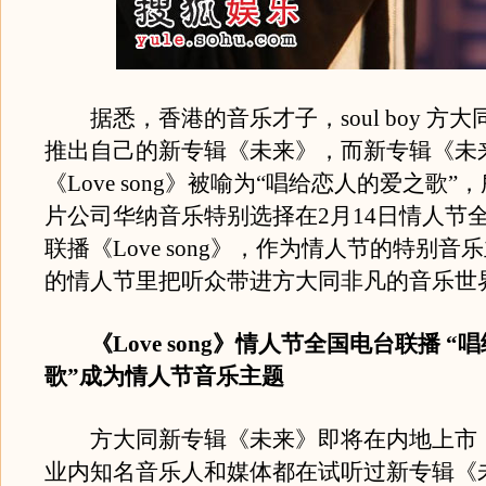
据悉，香港的音乐才子，soul boy 方
推出自己的新专辑《未来》，而新专辑《未
《Love song》被喻为“唱给恋人的爱之歌
片公司华纳音乐特别选择在2月14日情人节
联播《Love song》，作为情人节的特别
的情人节里把听众带进方大同非凡的音乐世
《Love song》情人节全国电台联播 “
歌”成为情人节音乐主题
方大同新专辑《未来》即将在内地上市
业内知名音乐人和媒体都在试听过新专辑《