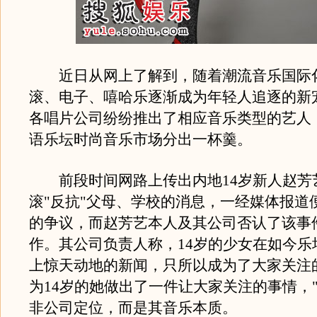
近日从网上了解到，随着潮流音乐国际
滚、电子、嘻哈乐逐渐成为年轻人追逐的新
各唱片公司纷纷推出了相应音乐类型的艺人
语乐坛时尚音乐市场分出一杯羹。
前段时间网路上传出内地14岁新人赵芳
滚"反抗"父母、学校的消息，一经媒体报道
的争议，而赵芳艺本人及其公司否认了该事
作。其公司负责人称，14岁的少女在如今乐
上惊天动地的新闻，只所以成为了大家关注
为14岁的她做出了一件让大家关注的事情，"
非公司定位，而是其音乐本质。