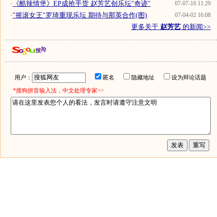
·
《酷辣情堡》EP成抢手货 赵芳艺创乐坛"奇迹"
07-07-16 11:29
·
"摇滚女王"罗琦重现乐坛 期待与那英合作(图)
07-04-02 16:08
更多关于
赵芳艺
的新闻>>
用户：
匿名
隐藏地址
设为辩论话题
*搜狗拼音输入法，中文处理专家>>