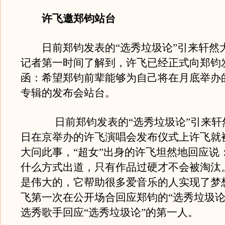
许飞邀郑钧站台
日前郑钧发表的“选秀垃圾论”引来轩然
记者第一时间了解到，许飞已经正式向郑钧
函：希望郑钧前辈能够为自己将在月底举办
专辑的发布会站台。
日前郑钧发表的“选秀垃圾论”引来轩然
日在京举办的许飞演唱会发布仪式上许飞就
大问此事，“超女”出身的许飞坦然地回应说
什么方式出道，只有作品过硬才不会被淘汰
是伟大的，它帮助很多爱音乐的人实现了梦
飞第一次在公开场合回应郑钧的“选秀垃圾论
选秀歌手回应“选秀垃圾论”的第一人。