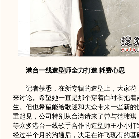
港台一线造型师全力打造 耗费心思
记者获悉，在新专辑的造型上，大家花
来讨论。希望她一直是那个穿着白衬衣抱着
生。但也希望能给歌迷和大众带来一些新的
重起见，公司特别从台湾请来了曾与范玮琪，
等众多港台一线歌手合作的造型师王小小打
经过半个月的沟通后，决定在许飞现有的基