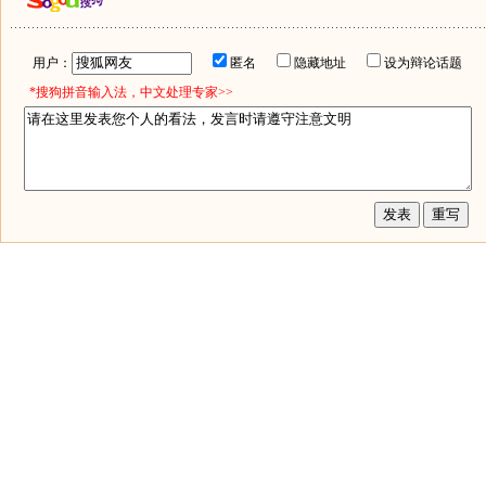
用户：
匿名
隐藏地址
设为辩论话题
*搜狗拼音输入法，中文处理专家>>