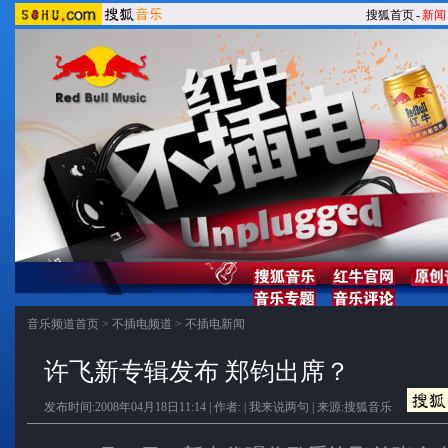
搜狐首页
-
新闻
音乐频道首页
>
不插电频道
>
不插电新闻
许飞新专辑发布 郑钧出席？
发布时间:2008年04月18日11:14 | 作者: |
我来说两句
| 来源:搜狐音乐