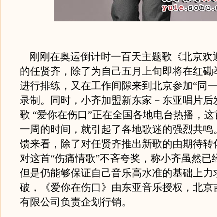
刚刚在奥运倒计时一百天主题歌《北京欢
的任贤齐，除了为自己五月上旬即将在红磡
进行排练，又在工作间隙来到北京参加“同一首
录制。同时，小齐加盟新东家－东亚唱片后
歌 “爱你在伤口”正在全国各地电台热播，
一周的时间，就引起了各地歌迷的强烈共鸣。
馈来看，除了对任贤齐推出新歌的由期待转
对这首“伤痛情歌”不吝夸奖，称小齐虽然已
但是仍能够保证自己音乐高水准的基础上力
破，《爱你在伤口》由东亚音乐授权，北京
有限公司负责企划行销。