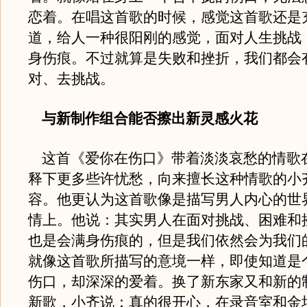
恋着。在唱这首歌的时候，感觉这首歌还是
道，给人一种很阳刚的感觉，面对人生挑战
身伤痕。不过就算是失败和挫折，我们都会
对、去挑战。
与新制作组合能否擦出新灵感火花
这首《爱你在伤口》带着淡淡哀愁的情歌
释下更多些许忧愁，向来擅长这种情歌的小
容。他更认为这首歌像是描写男人内心的世
情上。他说：其实男人在面对挑战、困难和
也是会满身伤痕的，但是我们依然会为我们
就像这首歌所描写的意境一样，即使知道是
伤口，却深深的爱着。换了新东家又和新的
新歌，小齐说：真的很开心，在录音室和金