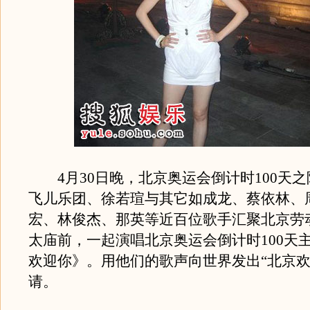
4月30日晚，北京奥运会倒计时100天之
飞儿乐团、徐若瑄与其它如成龙、蔡依林、
宏、林俊杰、那英等近百位歌手汇聚北京劳
太庙前，一起演唱北京奥运会倒计时100天
欢迎你》。用他们的歌声向世界发出“北京欢
请。