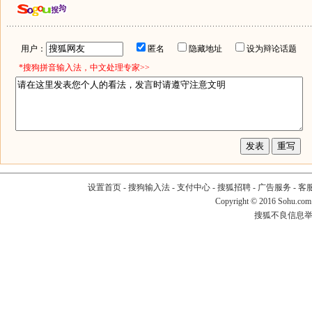
用户：
匿名
隐藏地址
设为辩论话题
*搜狗拼音输入法，中文处理专家>>
设置首页
-
搜狗输入法
-
支付中心
-
搜狐招聘
-
广告服务
-
客
Copyright
©
2016 Sohu.com
搜狐不良信息