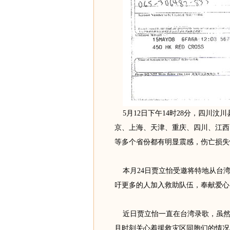
5月12日下午14时28分，四川汶
京、上海、天津、重庆、四川、江西
等多个省份都有明显震感，伤亡损失
本月24日贾立怡受邀将特地从台湾
吁更多的人加入救助队伍，奉献爱心
近日贾立怡一直在台湾录歌，虽然
且时刻关心着援救灾区同胞们的情况