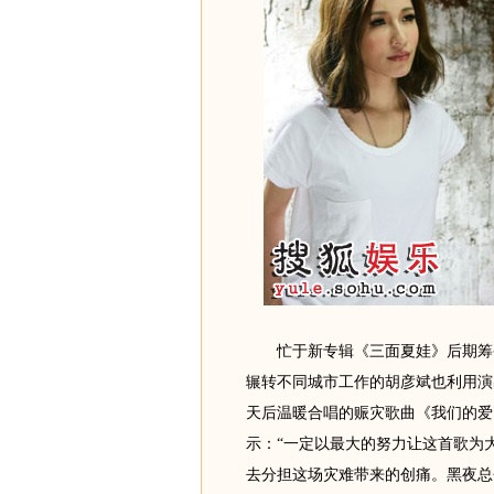
忙于新专辑《三面夏娃》后期筹备
辗转不同城市工作的胡彦斌也利用演
天后温暖合唱的赈灾歌曲《我们的爱
示：“一定以最大的努力让这首歌为
去分担这场灾难带来的创痛。黑夜总