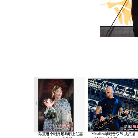
陈慧琳个唱尾场黎明上任嘉
Metallica献唱音乐节 成员湿