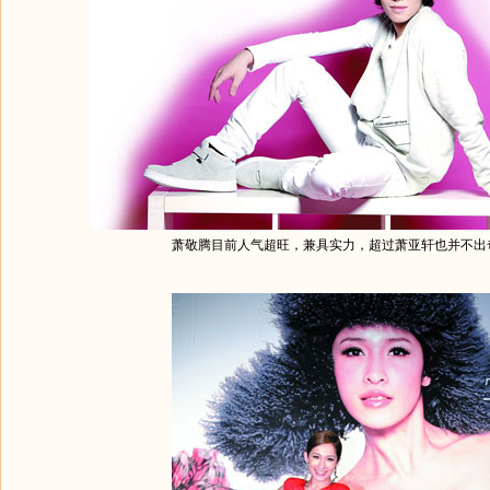
萧敬腾目前人气超旺，兼具实力，超过萧亚轩也并不出