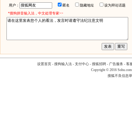
用户：
匿名
隐藏地址
设为辩论话题
*搜狗拼音输入法，中文处理专家>>
设置首页
-
搜狗输入法
-
支付中心
-
搜狐招聘
-
广告服务
-
客
Copyright
©
2016 Sohu.com
搜狐不良信息