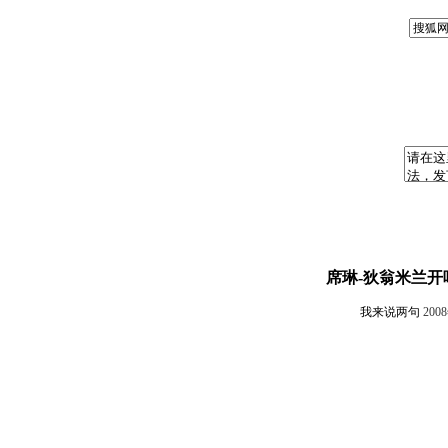
席琳-狄翁米兰开
我来说两句
200