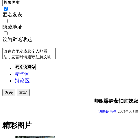
匿名发表
隐藏地址
设为辩论话题
精华区
辩论区
师姐梁静茹怕师妹寂
我来说两句
2008年07月
精彩图片