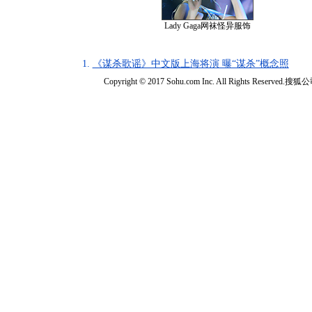
Lady Gaga网袜怪异服饰
1.
《谋杀歌谣》中文版上海将演 曝“谋杀”概念照
Copyright © 2017 Sohu.com Inc. All Rights Reserved.搜