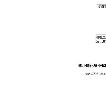
李小璐化身“网球
我来说两句
200