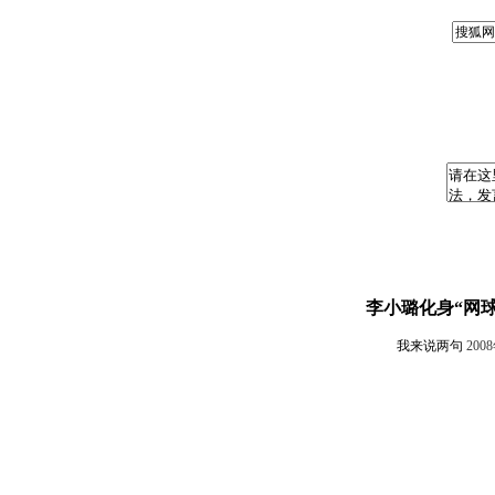
李小璐化身“网球
我来说两句
200