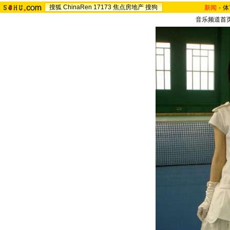
搜狐
ChinaRen
17173
焦点房地产
搜狗
新闻
-
体
音乐频道首