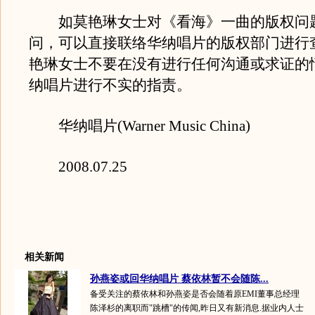
如莫艳琳女士对《看海》一曲的版权问
问，可以直接联络华纳唱片的版权部门进行
艳琳女士不要在没有进行任何沟通或求证的
纳唱片进行不实的指责。
华纳唱片(Warner Music China)
2008.07.25
相关新闻
孙燕姿或回华纳唱片 蔡依林暂不会随陈...
备受关注的蔡依林和孙燕姿是否会随着原EMI董事总经理
陈泽杉的离职而"跳槽"的传闻,昨日又有新消息.据业内人士