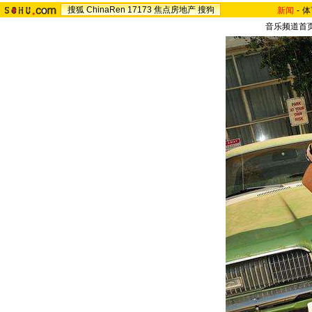
搜狐
ChinaRen
17173
焦点房地产
搜狗
新闻
-
体
音乐频道首