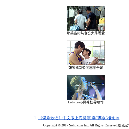
那英当街与老公大秀恩爱
张智成新歌同志惹争议
Lady Gaga网袜怪异服饰
1.
《谋杀歌谣》中文版上海将演 曝“谋杀”概念照
Copyright © 2017 Sohu.com Inc. All Rights Reserved.搜