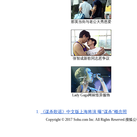
那英当街与老公大秀恩爱
张智成新歌同志惹争议
Lady Gaga网袜怪异服饰
1.
《谋杀歌谣》中文版上海将演 曝“谋杀”概念照
Copyright © 2017 Sohu.com Inc. All Rights Reserved.搜