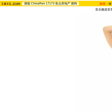
搜狐
ChinaRen
17173
焦点房地产
搜狗
新闻
-
体
音乐频道首