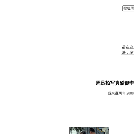
周迅拍写真酷似李
我来说两句
200