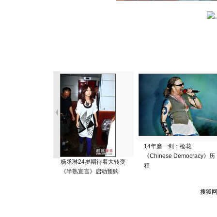
14年磨一剑：枪花
《Chinese Democracy》历
杨丞琳24岁期待着大转变
程
《半熟宣言》启动预购