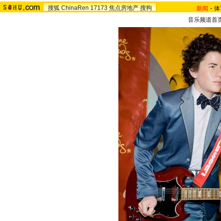
搜狐
ChinaRen
17173
焦点房地产
搜狗
新闻
-
体
音乐频道首