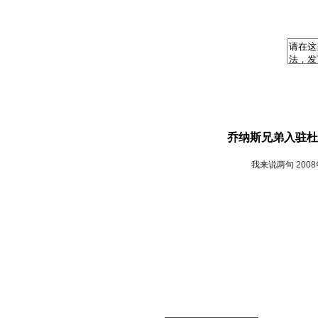
乔纳斯兄弟入驻杜
我来说两句
200