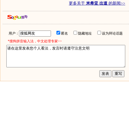
更多关于
米希亚 出道
的新闻>>
用户：
匿名
隐藏地址
设为辩论话题
*搜狗拼音输入法，中文处理专家>>