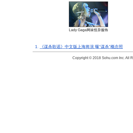
Lady Gaga网袜怪异服饰
1.
《谋杀歌谣》中文版上海将演 曝“谋杀”概念照
Copyright © 2018 Sohu.com Inc. Al