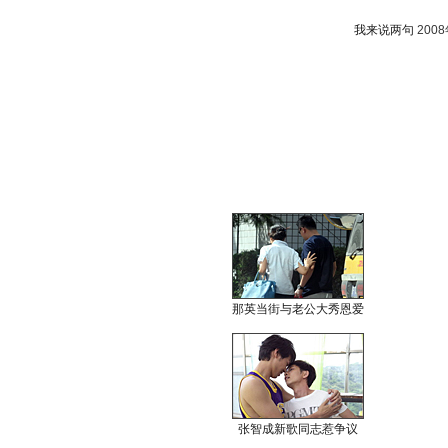
我来说两句
200
那英当街与老公大秀恩爱
张智成新歌同志惹争议