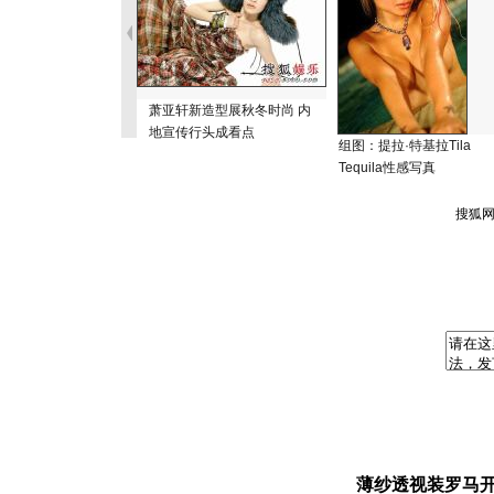
萧亚轩新造型展秋冬时尚 内
地宣传行头成看点
组图：提拉·特基拉Tila
Tequila性感写真
薄纱透视装罗马开