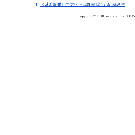
1.
《谋杀歌谣》中文版上海将演 曝“谋杀”概念照
Copyright © 2018 Sohu.com Inc. Al