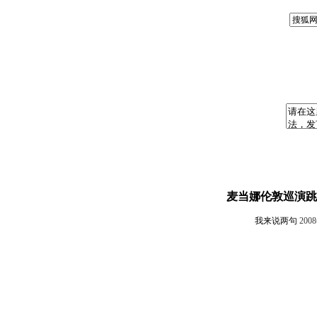
麦当娜伦敦巡演跳
我来说两句
200