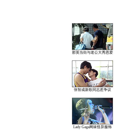
那英当街与老公大秀恩爱
张智成新歌同志惹争议
Lady Gaga网袜怪异服饰